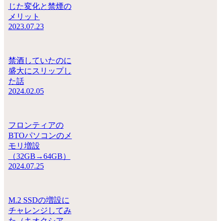
じた変化と禁煙の
メリット
2023.07.23
禁酒していたのに
盛大にスリップし
た話
2024.02.05
フロンティアの
BTOパソコンのメ
モリ増設
（32GB→64GB）
2024.07.25
M.2 SSDの増設に
チャレンジしてみ
た（キオクシア