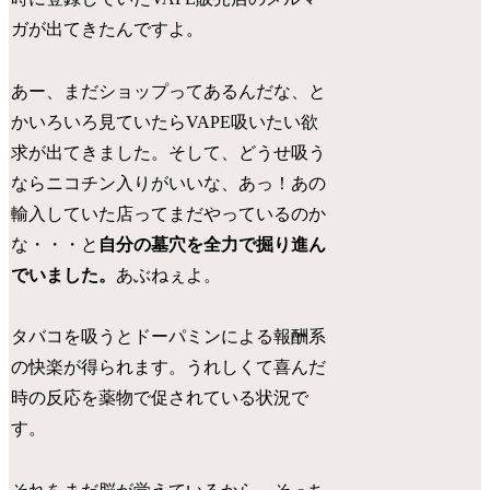
ガが出てきたんですよ。
あー、まだショップってあるんだな、と
かいろいろ見ていたらVAPE吸いたい欲
求が出てきました。そして、どうせ吸う
ならニコチン入りがいいな、あっ！あの
輸入していた店ってまだやっているのか
な・・・と
自分の墓穴を全力で掘り進ん
でいました。
あぶねぇよ。
タバコを吸うとドーパミンによる報酬系
の快楽が得られます。うれしくて喜んだ
時の反応を薬物で促されている状況で
す。