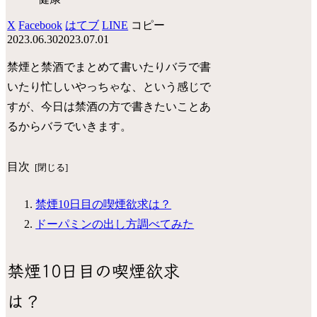
X
Facebook
はてブ
LINE
コピー
2023.06.30
2023.07.01
禁煙と禁酒でまとめて書いたりバラで書
いたり忙しいやっちゃな、という感じで
すが、今日は禁酒の方で書きたいことあ
るからバラでいきます。
目次
禁煙10日目の喫煙欲求は？
ドーパミンの出し方調べてみた
禁煙10日目の喫煙欲求
は？