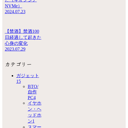
NVMe）
2024.07.23
【禁酒】禁酒100
日経過して起きた
心身の変化
2023.07.29
カテゴリー
ガジェット
15
BTO/
自作
PC
4
イヤホ
ン・ヘ
ッドホ
ン
1
スマー