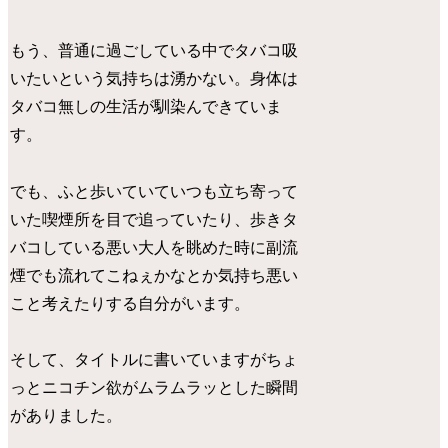
もう、普通に過ごしている中でタバコ吸
いたいという気持ちは湧かない。身体は
タバコ無しの生活が馴染んできていま
す。
でも、ふと歩いていて
いつも立ち寄って
いた喫煙所を目で追っていたり
、歩きタ
バコしている悪い大人を眺めた時に
副流
煙でも流れてこねぇかな
とか気持ち悪い
こと考えたりする自分がいます。
そして、タイトルに書いていますがちょ
っとニコチン欲がムラムラッとした瞬間
がありました。