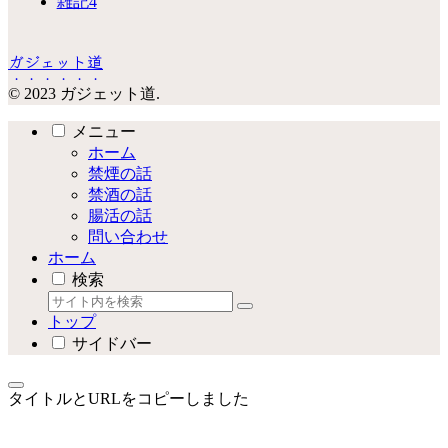
雑記
4
ガジェット道
© 2023 ガジェット道.
メニュー
ホーム
禁煙の話
禁酒の話
腸活の話
問い合わせ
ホーム
検索
トップ
サイドバー
タイトルとURLをコピーしました