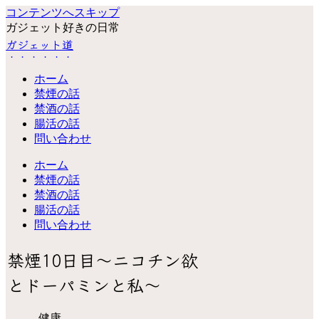
コンテンツへスキップ
ガジェット好きの日常
ガジェット道
ホーム
禁煙の話
禁酒の話
腸活の話
問い合わせ
ホーム
禁煙の話
禁酒の話
腸活の話
問い合わせ
禁煙10日目～ニコチン欲
とドーパミンと私～
健康