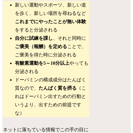
新しい運動やスポーツ、新しい道
を歩く、新しい場所を尋ねるなど
これまでにやったことが無い体験
をすると分泌される
自分に試練を課し
、それと同時に
ご褒美（報酬）を定める
ことで、
ご褒美を得た時に分泌される
有酸素運動を5～10分以上
やっても
分泌される
ドーパミンの構成成分はたんぱく
質なので、
たんぱく質を摂る
（こ
れはドーパミン出すための行動と
いうより、出すための前提です
な）
ネットに落ちている情報でこの手の目に