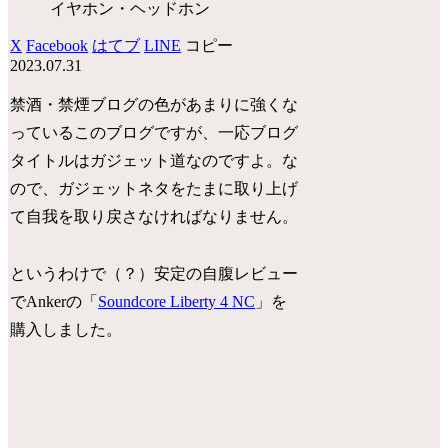
イヤホン・ヘッドホン
X
Facebook
はてブ
LINE
コピー
2023.07.31
禁酒・禁煙ブログの色があまりに強くな
っているこのブログですが、一応ブログ
タイトルはガジェット道なのですよ。な
ので、ガジェットネタをたまに取り上げ
て自我を取り戻さなければなりません。
というわけで（？）安定の自腹レビュー
でAnkerの「
Soundcore Liberty 4 NC
」を
購入しました。