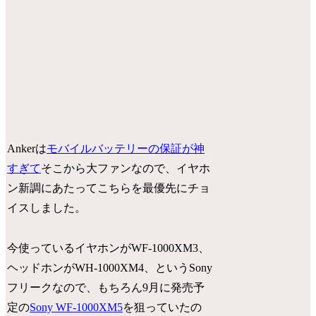
Ankerは
モバイルバッテリーの保証が神
すぎて
そこから大ファンなので、イヤホ
ン新調にあたってこちらを最優先にチョ
イスしました。
今使っているイヤホンがWF-1000XM3、
ヘッドホンがWH-1000XM4、というSony
フリークなので、もちろん9月に発売予
定の
Sony WF-1000XM5
を狙っていたの