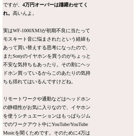
ですが、
4万円オーバーは躊躇わせてく
れ。
高いんよ。
実はWF-1000XM3が初期不良に当たって
モスキート音に悩まされたという経緯も
あって買い替えする思考になったので、
またSonyのイヤホンを買うのがちょっと
不安な気持ちもあったり。その割にヘッ
ドホン買っているからこのあたりの気持
ちも揺れてはいるんですけどね。
リモートワークや通勤などはヘッドホン
の静穏性がお気に入りなので、イヤホン
を使うシチュエーションはもっぱらジム
でのワークアウト中にYouTube/YouTube
Musicを聞くためです。そのために4万は