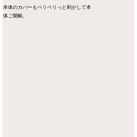
本体のカバーもペリペリっと剥がして本
体ご開帳。