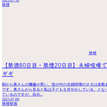
2023.07.10
禁煙
禁煙
【禁酒80日目・禁煙20日目】夫婦喧嘩
ギギ
朝から奥さんの機嫌が悪い。世の中の夫婦喧嘩のネタは多数
です。奥さんから見ると私は子どもを甘やかしている、となって
ているのですが、自分...
2023.07.09
禁煙
禁酒