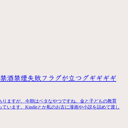
で禁酒禁煙失敗フラグが立つグギギギギ
ありますが、今朝はベタなやつですね。金と子どもの教育
います。Kindleとか私のお古に漫画や小説を詰めて渡し