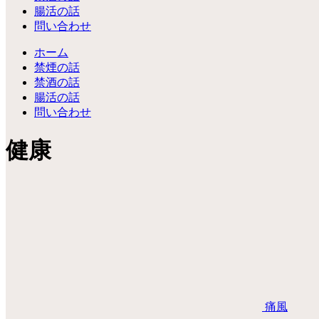
腸活の話
問い合わせ
ホーム
禁煙の話
禁酒の話
腸活の話
問い合わせ
健康
痛風