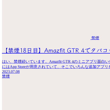
禁煙
【禁煙18日目】Amazfit GTR 4で
はい、禁煙続いています。Amazfit GTR 4のミニアプリ面白い先日購
にはApp Storeが用意されていて、そこでいろんな追加アプリ
2023.07.08
禁煙