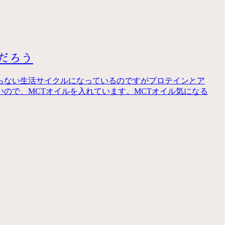
だろう
取らない生活サイクルになっているのですがプロテインとア
ので、MCTオイルを入れています。MCTオイル気になる