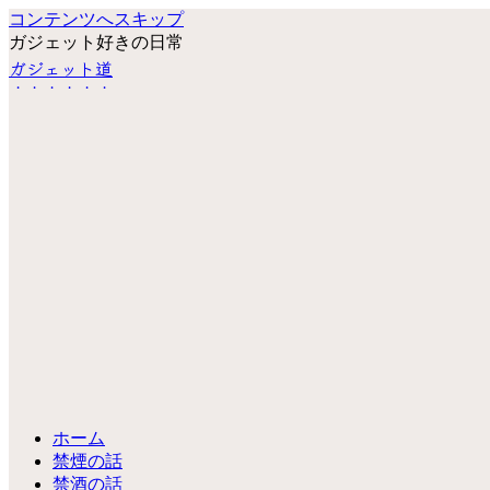
コンテンツへスキップ
ガジェット好きの日常
ガジェット道
ホーム
禁煙の話
禁酒の話