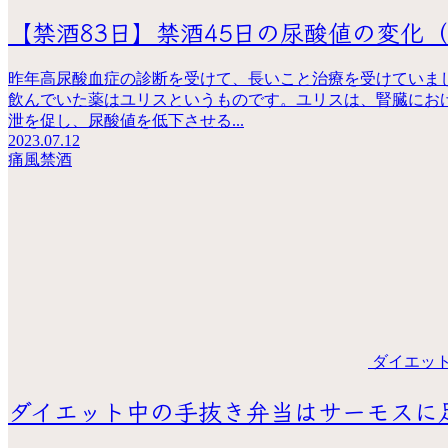
【禁酒83日】禁酒45日の尿酸値の変化
昨年高尿酸血症の診断を受けて、長いこと治療を受けていま
飲んでいた薬はユリスというものです。ユリスは、腎臓にお
泄を促し、尿酸値を低下させる...
2023.07.12
痛風
禁酒
ダイエッ
ダイエット中の手抜き弁当はサーモスに