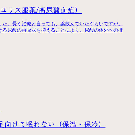
（ユリス服薬/高尿酸血症）
した。長く治療と言っても、薬飲んでいたぐらいですが。
ける尿酸の再吸収を抑えることにより、尿酸の体外への排
ト
足向けて眠れない（保温・保冷）