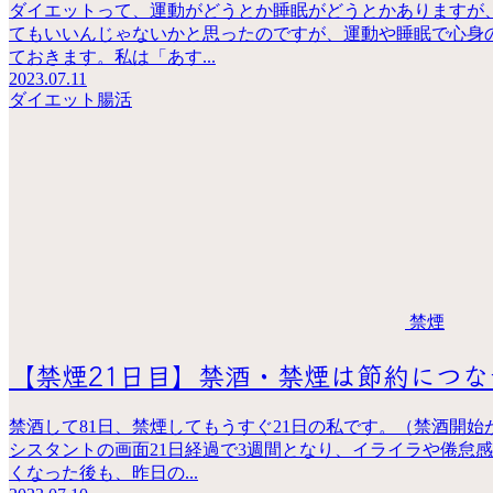
ダイエットって、運動がどうとか睡眠がどうとかありますが、
てもいいんじゃないかと思ったのですが、運動や睡眠で心身
ておきます。私は「あす...
2023.07.11
ダイエット
腸活
禁煙
【禁煙21日目】禁酒・禁煙は節約につ
禁酒して81日、禁煙してもうすぐ21日の私です。（禁酒開
シスタントの画面21日経過で3週間となり、イライラや倦怠
くなった後も、昨日の...