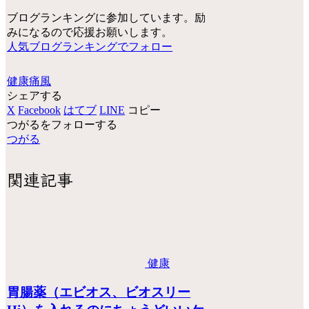
ブログランキングに参加しています。励
みになるので応援お願いします。
人気ブログランキングでフォロー
健康
痛風
シェアする
X
Facebook
はてブ
LINE
コピー
つがるをフォローする
つがる
関連記事
健康
胃腸薬（エビオス、ビオスリー