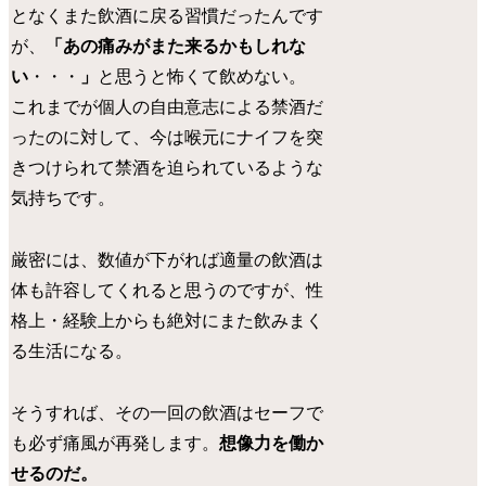
となくまた飲酒に戻る習慣だったんです
が、
「あの痛みがまた来るかもしれな
い
・・・
」
と思うと怖くて飲めない。
これまでが個人の自由意志による禁酒だ
ったのに対して、今は喉元にナイフを突
きつけられて禁酒を迫られているような
気持ちです。
厳密には、数値が下がれば適量の飲酒は
体も許容してくれると思うのですが、性
格上・経験上からも絶対にまた飲みまく
る生活になる。
そうすれば、その一回の飲酒はセーフで
も必ず痛風が再発します。
想像力を働か
せるのだ。