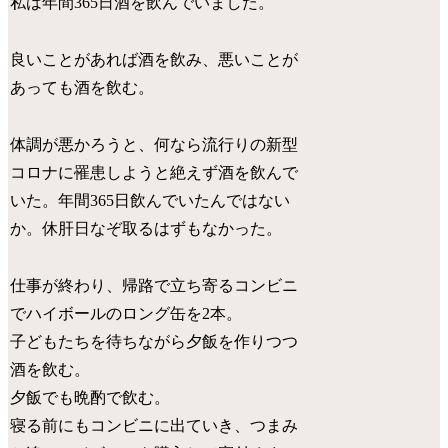
私は年間365日酒を飲んでいました。
良いことがあれば酒を飲み、悪いことが
あっても酒を飲む。
体調が悪かろうと、何なら流行りの新型
コロナに罹患しようと絶えず酒を飲んで
いた。年間365日飲んでいたんではない
か。休肝日なぞ取るはずもなかった。
仕事が終わり、帰路で立ち寄るコンビニ
でハイボールのロング缶を2本。
子どもたちを待ちながら夕飯を作りつつ
酒を飲む。
夕飯でも晩酌で飲む。
寝る前にもコンビニに出ていき、つまみ