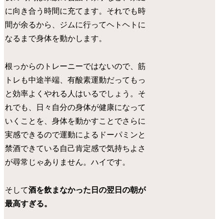
に向き合う時間に充てます。それでも時
間が余るから、ジムに行ってヘトヘトに
なるまで身体を動かします。
根っからのトレーニーではないので、筋
トレも中途半端、有酸素運動だってもっ
と効率よくやれる人はいるでしょう。そ
れでも、日々自分の身体が健康になって
いくことを、身体を動かすことでさらに
実感できるので運動によるドーパミンと
禁酒できている自己肯定感で気持ちよさ
が尋常じゃありません。ハイです。
そして
酒を飲まなかった日の翌日の朝が
最高すぎる。