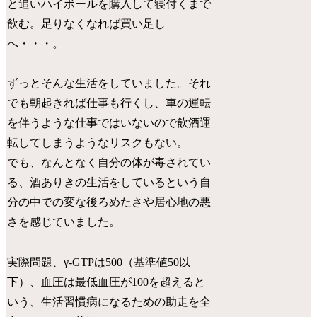
と追いハイボールを購入して寝付くまで
飲む。足りなくなれば買い足し
へ・・・。
ずっとそんな生活をしていました。それ
でも朝起きれば仕事も行くし、車の運転
を伴うような仕事ではいないので飲酒運
転してしまうようなリスクもない。
でも、なんとなく自分の体が毒されてい
る、酒ありきの生活をしているという自
分の中での変な後ろめたさや居心地の悪
さを感じていました。
実際問題、
γ-GTPは500
（基準値50以
下）、血圧は
最低血圧が100を超える
と
いう、生活習慣病になるための助走を全