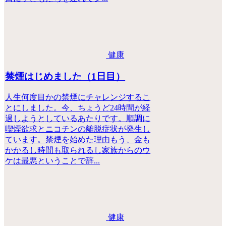
健康
禁煙はじめました（1日目）
人生何度目かの禁煙にチャレンジするこ
とにしました。今、ちょうど24時間が経
過しようとしているあたりです。順調に
喫煙欲求とニコチンの離脱症状が発生し
ています。禁煙を始めた理由もう、金も
かかるし時間も取られるし家族からのウ
ケは最悪ということで辞...
健康