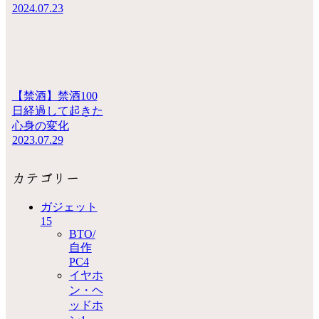
2024.07.23
【禁酒】禁酒100
日経過して起きた
心身の変化
2023.07.29
カテゴリー
ガジェット
15
BTO/
自作
PC
4
イヤホ
ン・ヘ
ッドホ