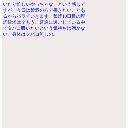
いたり忙しいやっちゃな、という感じで
すが、今日は禁酒の方で書きたいことあ
るからバラでいきます。禁煙10日目の喫
煙欲求は？もう、普通に過ごしている中
でタバコ吸いたいという気持ちは湧かな
い。身体はタバコ無しの...