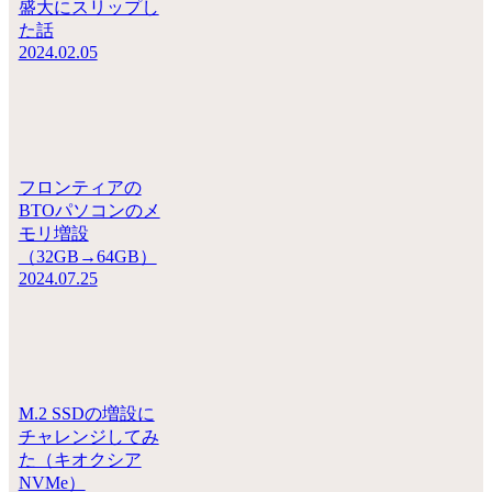
盛大にスリップし
た話
2024.02.05
フロンティアの
BTOパソコンのメ
モリ増設
（32GB→64GB）
2024.07.25
M.2 SSDの増設に
チャレンジしてみ
た（キオクシア
NVMe）