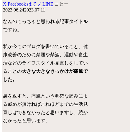
X
Facebook
はてブ
LINE
コピー
2023.06.24
2023.07.11
なんのこっちゃと思われる記事タイトル
ですね。
私が今このブログを書いていること、健
康改善のために禁煙や禁酒、運動や食生
活などのライフスタイル見直しをしてい
ることの
大きな大きなきっかけが痛風で
した。
裏を返すと、痛風という明確な痛みによ
る戒めが無ければこれほどまでの生活見
直しはできなかったと思いますし、続か
なかったと思います。