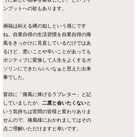
ンプットへの欲もあります。
禍福は糾える縄の如しという感じです
ね。自業自得の生活習慣を自業自得の痛
風をきっかけに見直しているだけではあ
るけど、悪いことや辛いことがあっても
ポジティブに変換して人生をよくするガ
ソリンにできたらいいなぁと思えた出来
事でした。
冒頭に「痛風に捧げるラブレター」と記
していましたが、
二度と会いたくない
と
いう気持ちは世間の皆様と変わりありま
せんので、痛風様におかれましてはその
点ご理解いただけますと幸いです。