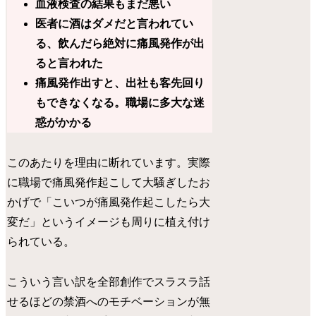
血液検査の結果もまだ悪い
医者に酒はダメだと言われてい
る、飲んだら絶対に痛風発作が出
ると言われた
痛風発作出すと、出社も客先回り
もできなくなる。職場に多大な迷
惑がかかる
このあたりを理由に断れています。実際
に職場で痛風発作起こして大騒ぎしたお
かげで「こいつが痛風発作起こしたら大
変だ」というイメージも周りに植え付け
られている。
こういう言い訳を全部創作でスラスラ話
せるほどの禁酒へのモチベーションが無