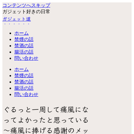
コンテンツへスキップ
ガジェット好きの日常
ガジェット道
ホーム
禁煙の話
禁酒の話
腸活の話
問い合わせ
ホーム
禁煙の話
禁酒の話
腸活の話
問い合わせ
ぐるっと一周して痛風にな
ってよかったと思っている
～痛風に捧げる感謝のメッ